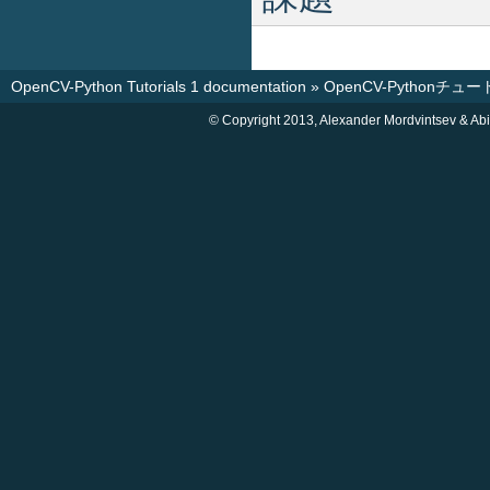
OpenCV-Python Tutorials 1 documentation
»
OpenCV-Pythonチュ
© Copyright 2013, Alexander Mordvintsev & Abi